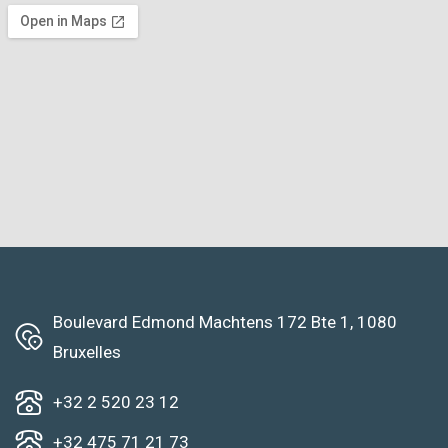
Boulevard Edmond Machtens 172 Bte 1, 1080
Bruxelles
+32 2 520 23 12
+32 475 71 21 73