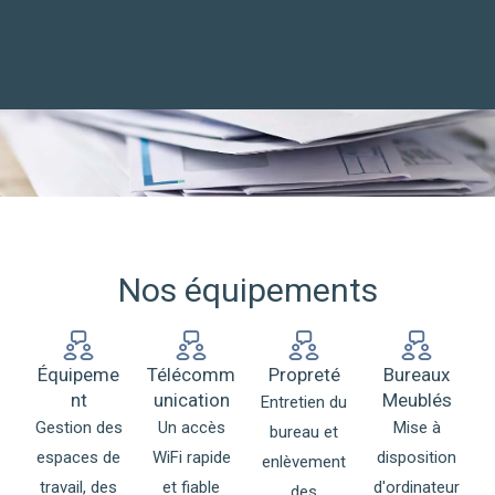
Nos équipements
Équipeme
Télécomm
Propreté
Bureaux
nt
unication
Meublés
Entretien du
Gestion des
Un accès
Mise à
bureau et
espaces de
WiFi rapide
disposition
enlèvement
travail, des
et fiable
d'ordinateur
des