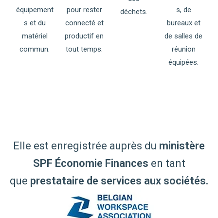
équipement
pour rester
s, de
déchets.
s et du
connecté et
bureaux et
matériel
productif en
de salles de
commun.
tout temps.
réunion
équipées.
Elle est enregistrée auprès du
ministère
SPF Économie Finances
en tant
que
prestataire de services aux sociétés
.