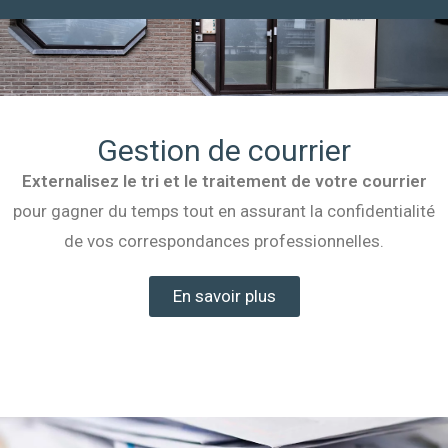
Gestion de courrier
Externalisez le tri et le traitement de votre courrier
pour gagner du temps tout en assurant la confidentialité
de vos correspondances professionnelles.
En savoir plus