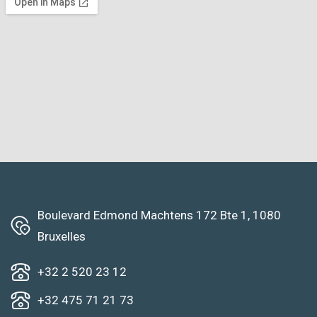
Boulevard Edmond Machtens 172 Bte 1, 1080
Bruxelles
+32 2 520 23 12
+32 475 71 21 73